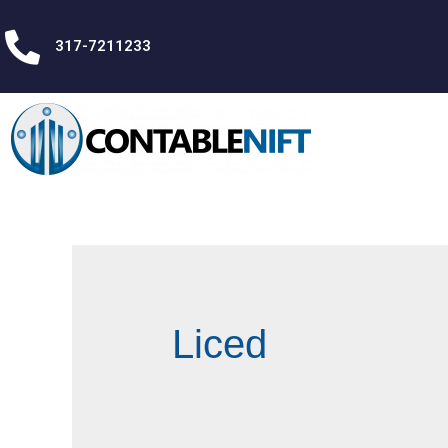
317-7211233
Liced