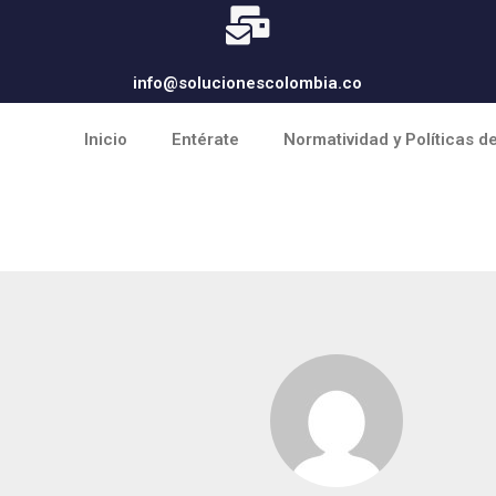
info@solucionescolombia.co
Inicio
Entérate
Normatividad y Políticas d