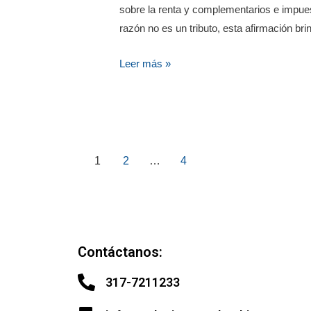
sobre la renta y complementarios e impue
razón no es un tributo, esta afirmación bri
Leer más »
1
2
…
4
Contáctanos:
317-7211233