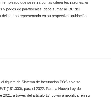
e un empleado que se retira por las diferentes razones, en
tes y pagos de parafiscales, debe sumar al IBC del
 del tiempo representado en su respectiva liquidación
ue el tiquete de Sistema de facturación POS solo se
 UVT (181.000), para el 2022. Para la Nueva Ley de
 2021, a través del artículo 13, volvió a modificar en su