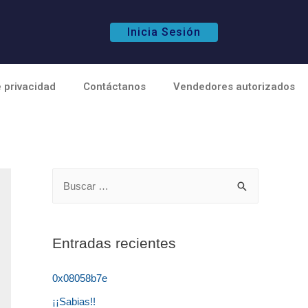
Inicia Sesión
e privacidad
Contáctanos
Vendedores autorizados
Entradas recientes
0x08058b7e
¡¡Sabias!!