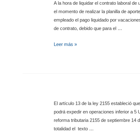
A la hora de liquidar el contrato laboral d
el momento de realizar la planilla de apor
empleado el pago liquidado por vacaciones
de contrato, debido que para el …
Leer más »
El artículo 13 de la ley 2155 estableció q
podrá expedir en operaciones inferior a 5
reforma tributaria 2155 de septiembre 14 de
totalidad el texto …