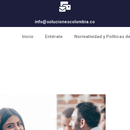
info@solucionescolombia.co
Inicio
Entérate
Normatividad y Políticas d