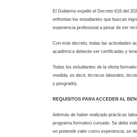
El Gobierno expidió el Decreto 616 del 20
enfrentan los estudiantes que buscan ingre
experiencia profesional a pesar de ser re
Con este decreto, todas las actividades ac
académica deberán ser certificadas y teni
Todos los estudiantes de la oferta formati
medida, es decir, técnicos laborales, técn
y posgrado).
REQUISITOS PARA ACCEDER AL BEN
Además de haber realizado prácticas labo
programa formativo cursado. Se debe indica
se pretende valer como experiencia, se debe