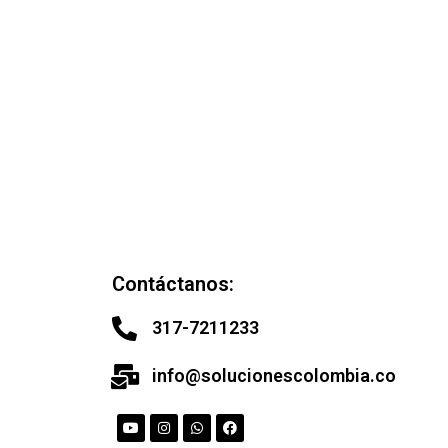
Contáctanos:
317-7211233
info@solucionescolombia.co