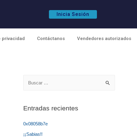
Inicia Sesión
e privacidad
Contáctanos
Vendedores autorizados
Entradas recientes
0x08058b7e
¡¡Sabias!!