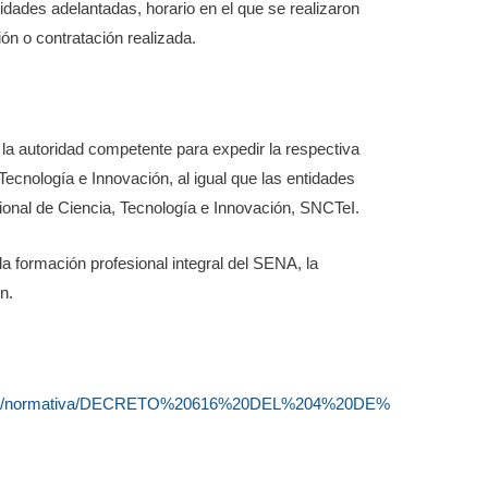
vidades adelantadas, horario en el que se realizaron
ón o contratación realizada.
 la autoridad competente para expedir la respectiva
 Tecnología e Innovación, al igual que las entidades
ional de Ciencia, Tecnología e Innovación, SNCTeI.
la formación profesional integral del SENA, la
n.
rmativa/normativa/DECRETO%20616%20DEL%204%20DE%