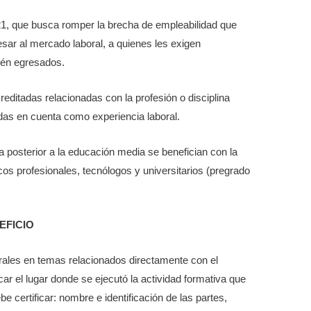
21, que busca romper la brecha de empleabilidad que
sar al mercado laboral, a quienes les exigen
cién egresados.
reditadas relacionadas con la profesión o disciplina
das en cuenta como experiencia laboral.
va posterior a la educación media se benefician con la
icos profesionales, tecnólogos y universitarios (pregrado
EFICIO
rales en temas relacionados directamente con el
r el lugar donde se ejecutó la actividad formativa que
 certificar: nombre e identificación de las partes,