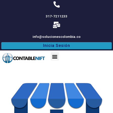
317-7211233
info@solucionescolombia.co
Inicia Sesión